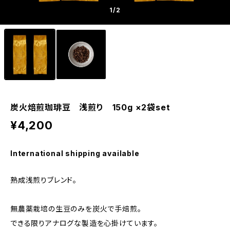
1
/2
炭火焙煎珈琲豆 浅煎り 150g ×2袋set
¥4,200
International shipping available
熟成浅煎りブレンド。
無農薬栽培の生豆のみを炭火で手焙煎。
できる限りアナログな製造を心掛けています。